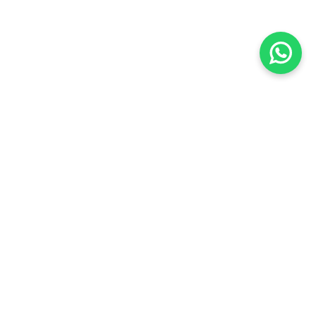
Souscrire à la Newsletter
Résumé mensuel de nos activités
Adresse Email
SOUSCRIRE